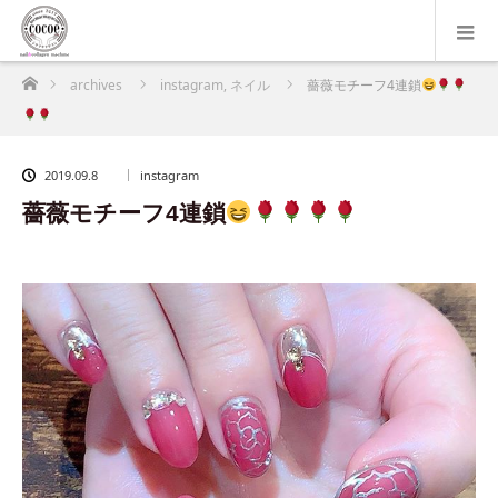
ホーム
archives
instagram
,
ネイル
薔薇モチーフ4連鎖
2019.09.8
instagram
薔薇モチーフ4連鎖