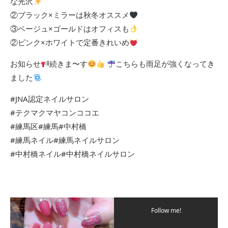
な光沢
②ブラック×ミラーは秋冬オススメ
③ベージュ×ゴールドはオフィスも
②ピンク×ホワイトで定番きれいめ
お知らせ
続きま〜す
こちらも雨足が強くなってき
ました
#JNA認定ネイルサロン
#テクマクマヤコンココエ
#練馬区#練馬#中村橋
#練馬ネイル#練馬ネイルサロン
#中村橋ネイル#中村橋ネイルサロン
Follow me!