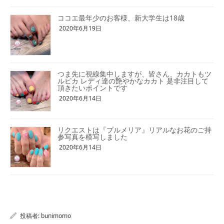
ココエ最年少のお客様、新大学生は18歳
2020年6月19日
つま先に視線集中しますが、皆さん、カカトもツ
ルピカ レディ達の艶やかなカカト 是非注目して
頂きたいポイントです
2020年6月14日
リクエストは『プルメリア』リアルなお花のご持
参写真を模写しました
2020年6月14日
投稿者:
bunimomo