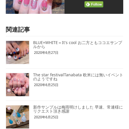
関連記事
BLUE×WHITE＝It's cool お二方ともココエサンプ
ルから
2020年6月27日
The star festivalTanabata 欧米には無いイベント
のようですね
2020年6月25日
新作サンプルは梅雨明けしました 早速、常連様に
リクエスト頂き感謝
2020年6月25日