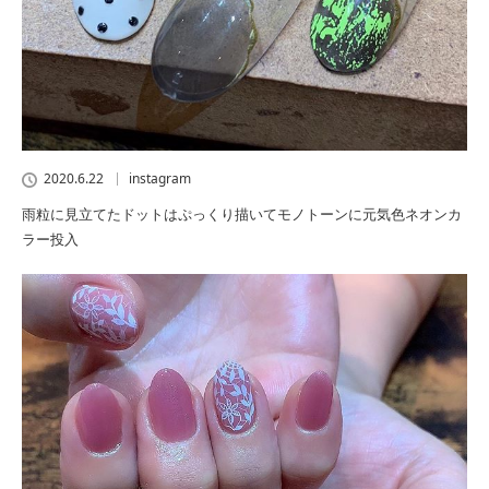
2020.6.22
instagram
雨粒に見立てたドットはぷっくり描いてモノトーンに元気色ネオンカ
ラー投入