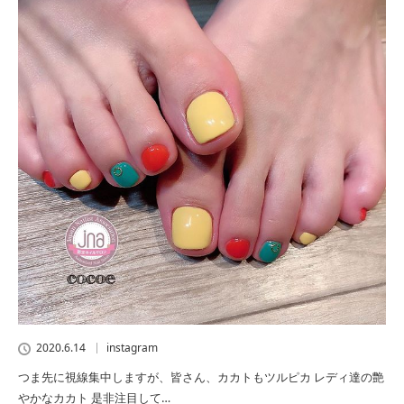
2020.6.14
instagram
つま先に視線集中しますが、皆さん、カカトもツルピカ レディ達の艶
やかなカカト 是非注目して…