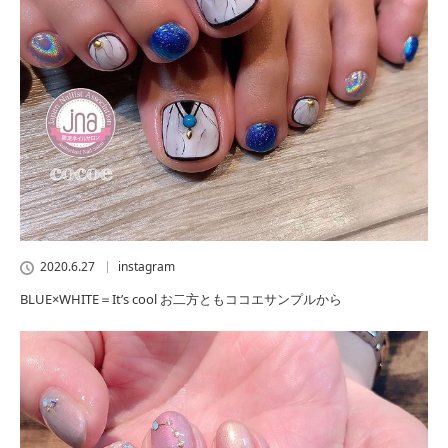
2020.6.27
instagram
BLUE×WHITE＝It’s cool お二方ともココエサンプルから