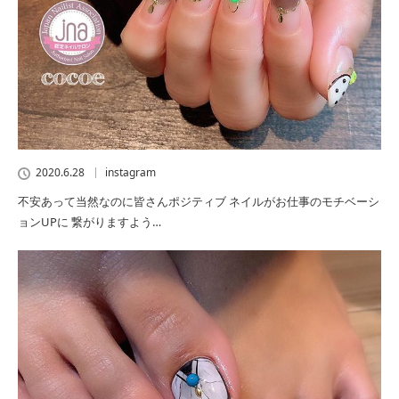
2020.6.28
instagram
不安あって当然なのに皆さんポジティブ ネイルがお仕事のモチベーシ
ョンUPに 繋がりますよう…