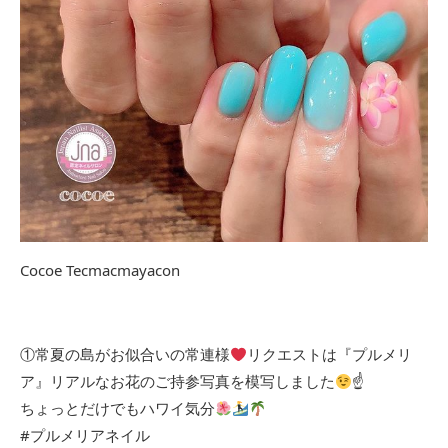
Cocoe Tecmacmayacon
①常夏の島がお似合いの常連様
リクエストは『プルメリ
ア』リアルなお花のご持参写真を模写しました
☝
ちょっとだけでもハワイ気分
#プルメリアネイル