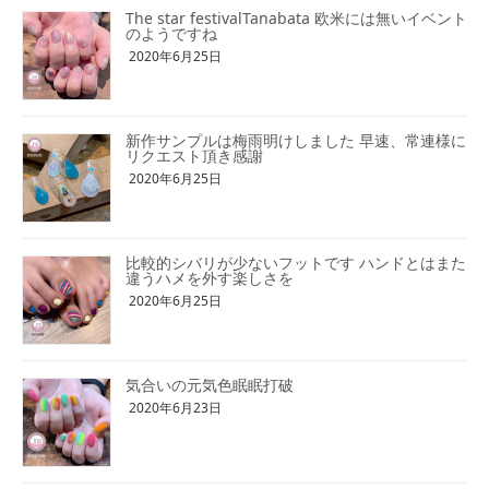
The star festivalTanabata 欧米には無いイベント
のようですね
2020年6月25日
新作サンプルは梅雨明けしました 早速、常連様に
リクエスト頂き感謝
2020年6月25日
比較的シバリが少ないフットです ハンドとはまた
違うハメを外す楽しさを
2020年6月25日
気合いの元気色眠眠打破
2020年6月23日