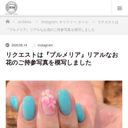
ホーム
archives
instagram
,
ギャラリー
,
ネイル
リクエストは
『プルメリア』リアルなお花のご持参写真を模写しました
2020.06.14
instagram
リクエストは『プルメリア』リアルなお
花のご持参写真を模写しました