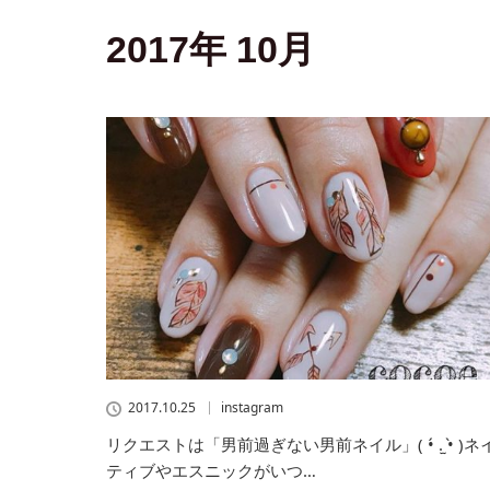
2017年 10月
2017.10.25
instagram
リクエストは「男前過ぎない男前ネイル」( •́ .̫ •̀ )ネ
ティブやエスニックがいつ…