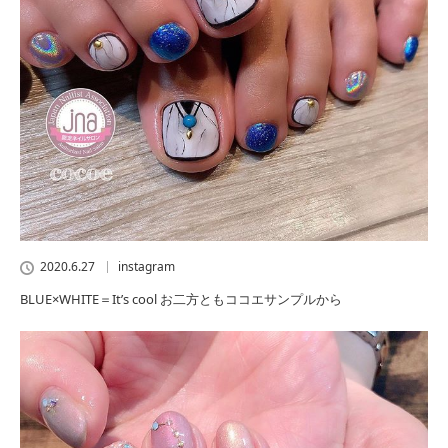
2020.6.27
instagram
BLUE×WHITE＝It’s cool お二方ともココエサンプルから