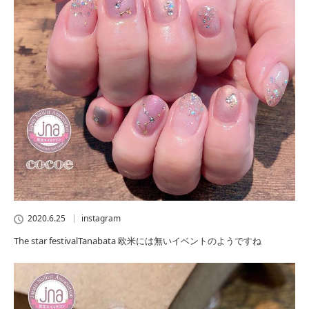
2020.6.25
instagram
The star festivalTanabata 欧米には無いイベントのようですね