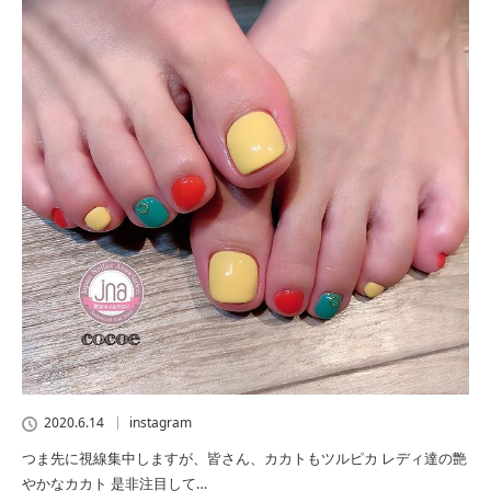
2020.6.14
instagram
つま先に視線集中しますが、皆さん、カカトもツルピカ レディ達の艶
やかなカカト 是非注目して…