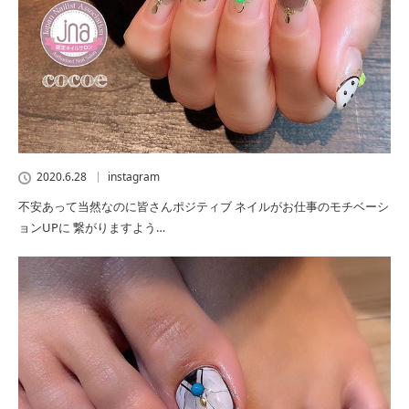
2020.6.28
instagram
不安あって当然なのに皆さんポジティブ ネイルがお仕事のモチベーシ
ョンUPに 繋がりますよう…