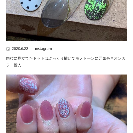
2020.6.22
instagram
雨粒に見立てたドットはぷっくり描いてモノトーンに元気色ネオンカ
ラー投入