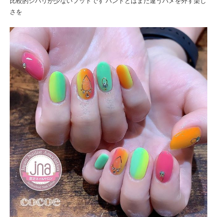
比較的シバリが少ないフットです ハンドとはまた違うハメを外す楽し
さを