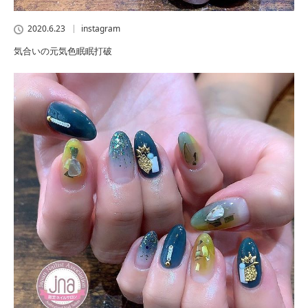
2020.6.23
instagram
気合いの元気色眠眠打破