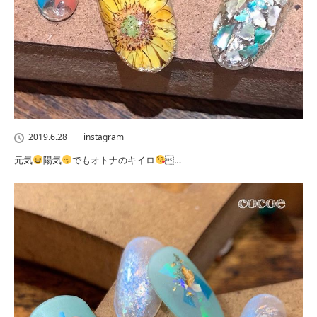
2019.6.28
instagram
元気
陽気
でもオトナのキイロ
…