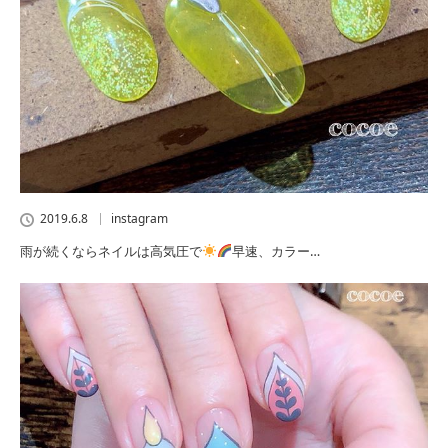
2019.6.8
instagram
雨が続くならネイルは高気圧で
早速、カラー…