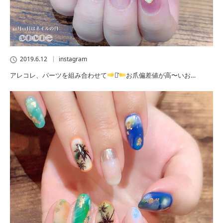
2019.6.12
instagram
アレコレ、パーツを組み合わせて
⋆͛
お爪偏差値が高〜いお…