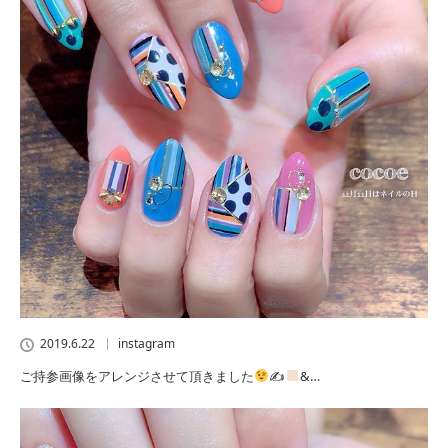
2019.6.22
instagram
ご持参画像をアレンジさせて頂きました
✍
&…