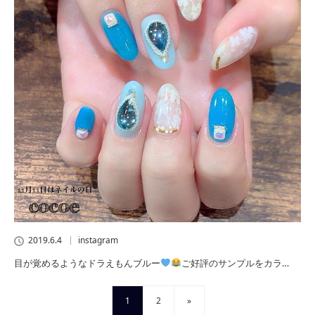
2019.6.4
instagram
目が覚めるようなドラえもんブルー
ご好評のサンプルをカラ…
1
2
»