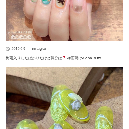
2019.6.9
instagram
梅雨入りしたばかりだけど気分は
梅雨明けAloha⤴︎&#x…