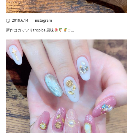
2019.6.14
instagram
新作はガッツリtropical風味
ロ…