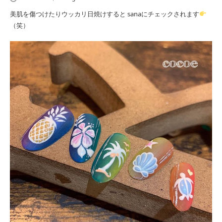
美肌を傷つけたりウッカリ日焼けすると sanaにチェックされます
（笑）