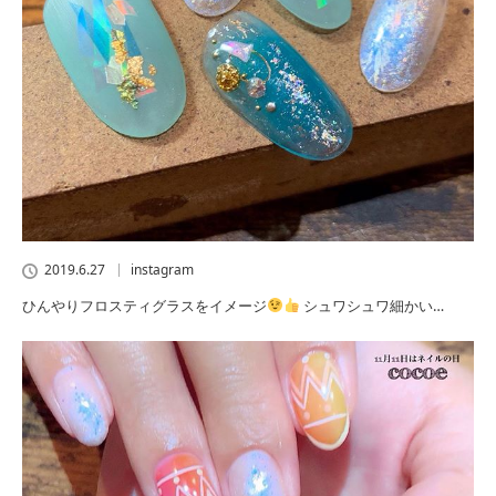
2019.6.27
instagram
ひんやりフロスティグラスをイメージ
シュワシュワ細かい…