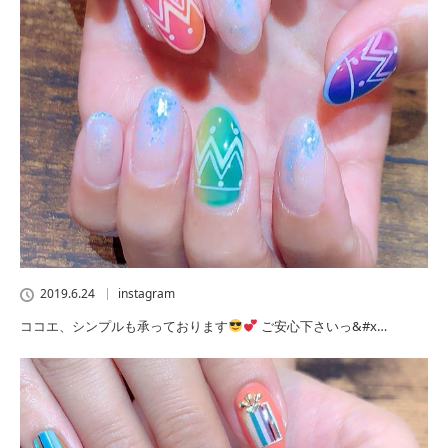
2019.6.24
instagram
ココエ、シンプルも承っております
ご安心下さいっ&#x…