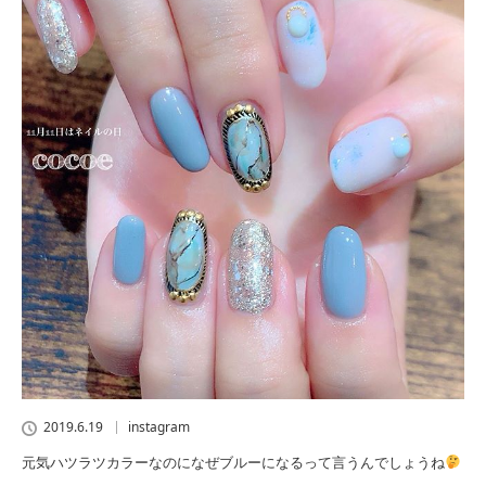
2019.6.19
instagram
元気ハツラツカラーなのになぜブルーになるって言うんでしょうね