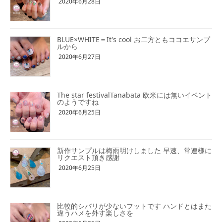
2020年6月28日
BLUE×WHITE＝It's cool お二方ともココエサンプ
ルから
2020年6月27日
The star festivalTanabata 欧米には無いイベント
のようですね
2020年6月25日
新作サンプルは梅雨明けしました 早速、常連様に
リクエスト頂き感謝
2020年6月25日
比較的シバリが少ないフットです ハンドとはまた
違うハメを外す楽しさを