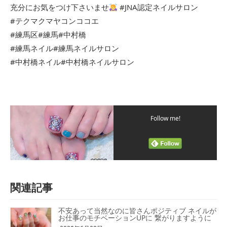
充分にお気をつけ下さいませ
#JNA認定ネイルサロン
#テクマクマヤコンココエ
#練馬区#練馬#中村橋
#練馬ネイル#練馬ネイルサロン
#中村橋ネイル#中村橋ネイルサロン
Follow me!
関連記事
不安あって当然なのに皆さんポジティブ ネイルが
お仕事のモチベーションUPに 繋がりますように