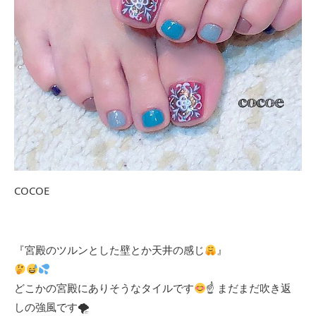
COCOE
『宮殿のツルンとした壁とか天井の感じ
』
どこかの宮殿にありそうなタイルです
☝
まだまだ吹き返
しの強風です🌪