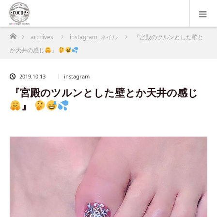
ホーム
archives
instagram
,
ネイル
『宮殿のツルンとした壁と
か天井の感じ
』
2019.10.13
instagram
『宮殿のツルンとした壁とか天井の感じ
』