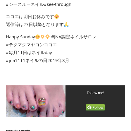
#シースルーネイル#see-through
ココエは明日お休みです
返信等は27日以降となります
Happy Sunday
#JNA認定ネイルサロン
#テクマクマヤコンココエ
#毎月11日はネイルday
#jna1111ネイルの日2019年8月
Follow me!