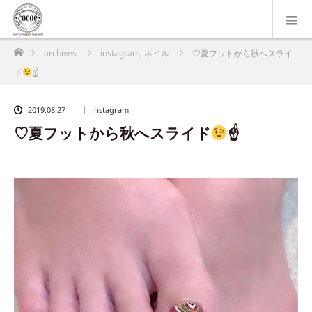
ホーム
archives
instagram
,
ネイル
♡夏フットから秋へスライ
ド
☝
2019.08.27
instagram
♡夏フットから秋へスライド
☝