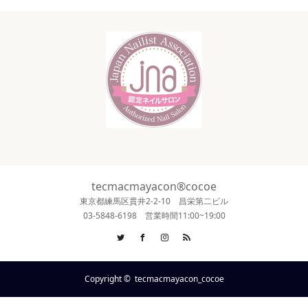
tecmacmayacon®cocoe
東京都練馬区貫井2-2-10 昌栄第二ビル
03-5848-6198 営業時間11:00~19:00
Twitter
Facebook
Instagram
RSS
Copyright ©
tecmacmayacon_cocoe