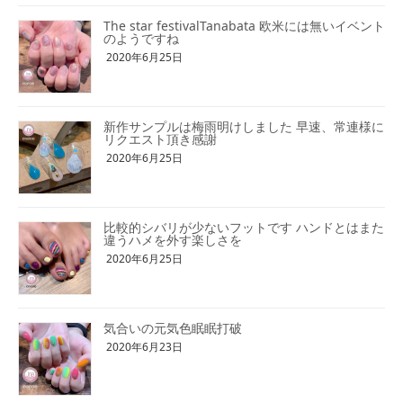
The star festivalTanabata 欧米には無いイベント
のようですね
2020年6月25日
新作サンプルは梅雨明けしました 早速、常連様に
リクエスト頂き感謝
2020年6月25日
比較的シバリが少ないフットです ハンドとはまた
違うハメを外す楽しさを
2020年6月25日
気合いの元気色眠眠打破
2020年6月23日