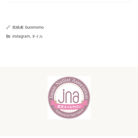
投稿者:
bunimomo
instagram
,
ネイル