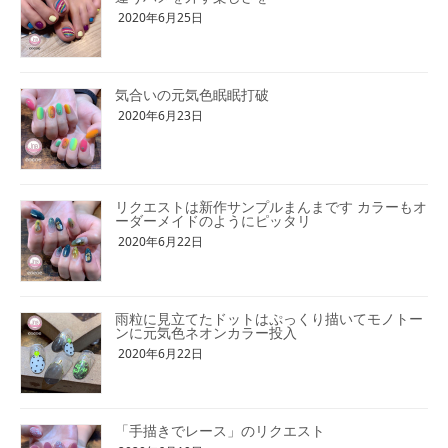
2020年6月25日
気合いの元気色眠眠打破
2020年6月23日
リクエストは新作サンプルまんまです カラーもオ
ーダーメイドのようにピッタリ
2020年6月22日
雨粒に見立てたドットはぷっくり描いてモノトー
ンに元気色ネオンカラー投入
2020年6月22日
「手描きでレース」のリクエスト