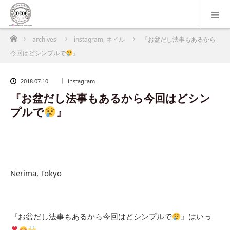
ホーム
archives
instagram
,
ネイル
『お盆だし法事もあるから
今回はどシンプルで
』
2018.07.10
instagram
『お盆だし法事もあるから今回はどシン
プルで
』
Nerima, Tokyo
『お盆だし法事もあるから今回はどシンプルで
』はいっ