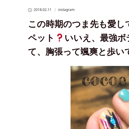
2018.02.11
instagram
この時期のつま先も愛し
ペット
いいえ、最強ボデ
て、胸張って颯爽と歩い