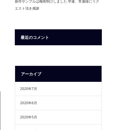
新作サンプルは梅雨明けしました 早速、常連様にリク
エスト頂き感謝
最近のコメント
アーカイブ
2020年7月
2020年6月
2020年5月