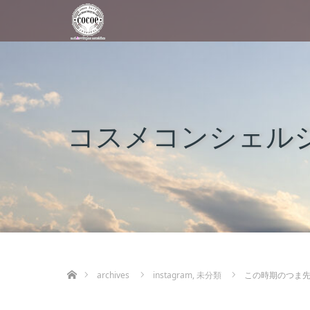
コスメコンシェルジ
ホーム
archives
instagram
,
未分類
この時期のつま