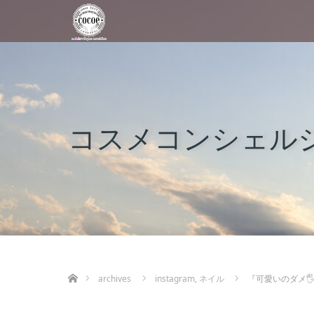
コスメコンシェルジ
ホーム
archives
instagram
,
ネイル
『可愛いのダメ