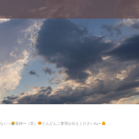
ム
ないっ
複雑〜（笑）
どんどんご要望お伝えくださいねー