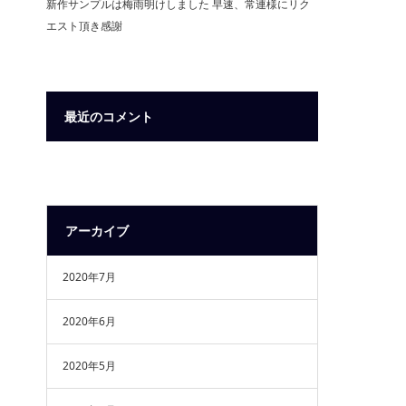
新作サンプルは梅雨明けしました 早速、常連様にリク
エスト頂き感謝
最近のコメント
アーカイブ
2020年7月
2020年6月
2020年5月