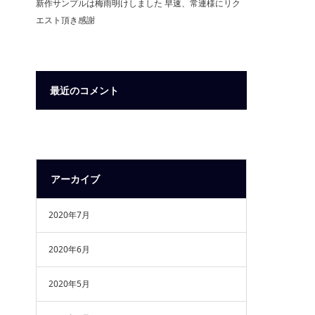
新作サンプルは梅雨明けしました 早速、常連様にリク
エスト頂き感謝
最近のコメント
アーカイブ
2020年7月
2020年6月
2020年5月