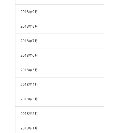
2018年9月
2018年8月
2018年7月
2018年6月
2018年5月
2018年4月
2018年3月
2018年2月
2018年1月