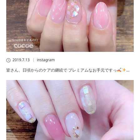
2019.7.13
instagram
皆さん、日頃からのケアの継続で プレミアムなお手元ですっ
…