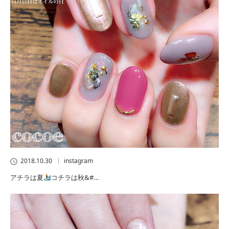
2018.10.30
instagram
アチラは夏
コチラは秋&#…