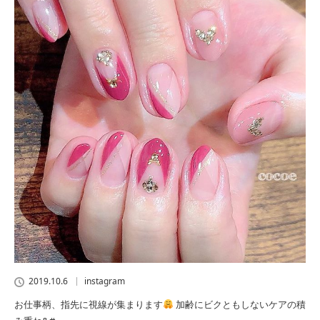
2019.10.6
instagram
お仕事柄、指先に視線が集まります
加齢にビクともしないケアの積