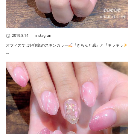
2019.8.14
instagram
オフィスでは好印象のスキンカラー
『きちんと感』と『キラキラ
…