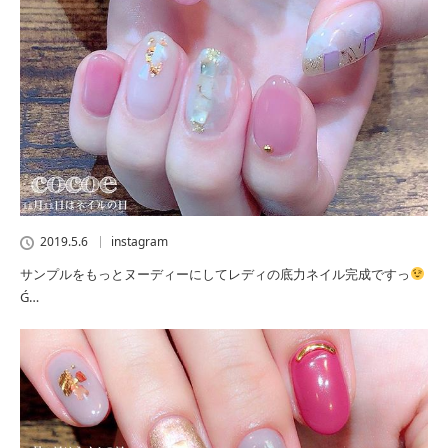
2019.5.6
instagram
サンプルをもっとヌーディーにしてレディの底力ネイル完成ですっ
Ǵ…