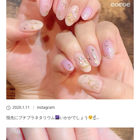
2020.1.11
instagram
指先にプチプラネタリウム
いかがでしょう
☝…