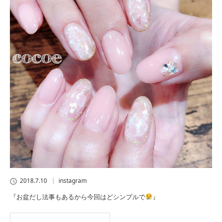
2018.7.10
instagram
『お盆だし法事もあるから今回はどシンプルで
』