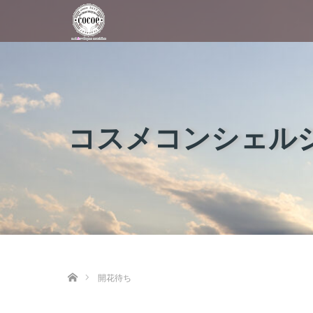
コスメコンシェルジ
ホーム
開花待ち