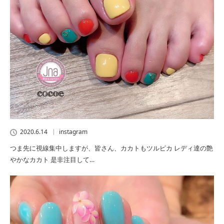
2020.6.14
instagram
つま先に視線集中しますが、皆さん、カカトもツルピカ レディ達の艶
やかなカカト 是非注目して…