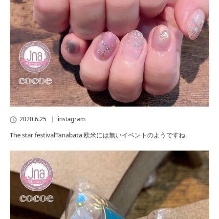
2020.6.25
instagram
The star festivalTanabata 欧米には無いイベントのようですね