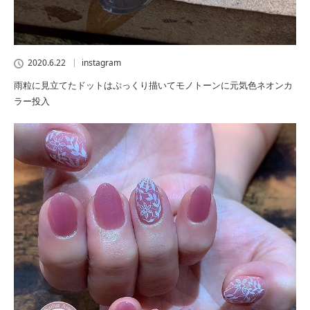
2020.6.22
instagram
雨粒に見立てたドットはぷっくり描いてモノトーンに元気色ネオンカ
ラー投入