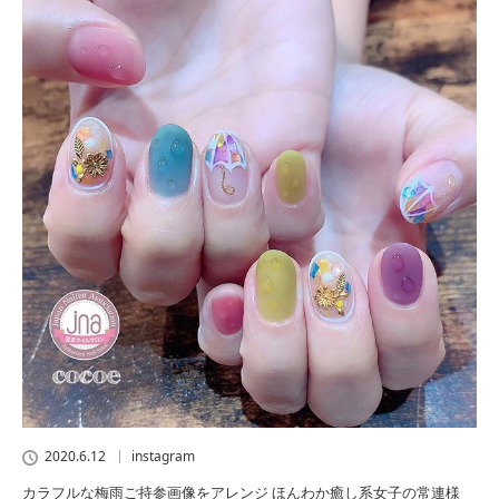
2020.6.12
instagram
カラフルな梅雨ご持参画像をアレンジ ほんわか癒し系女子の常連様