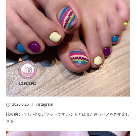
2020.6.25
instagram
比較的シバリが少ないフットです ハンドとはまた違うハメを外す楽し
さを