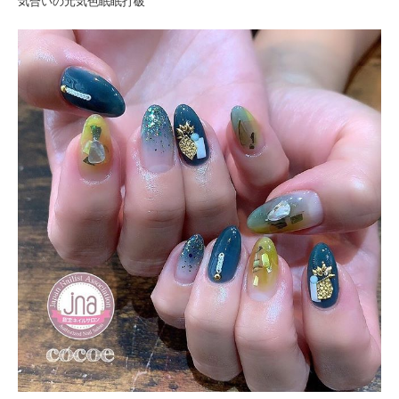
気合いの元気色眠眠打破