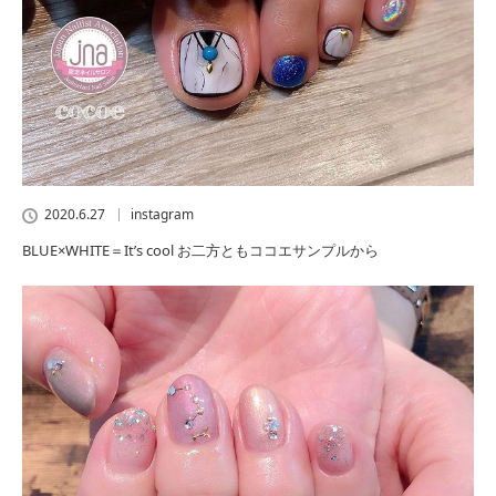
2020.6.27
instagram
BLUE×WHITE＝It’s cool お二方ともココエサンプルから