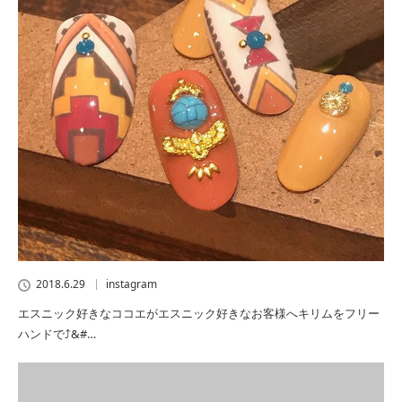
2018.6.29
instagram
エスニック好きなココエがエスニック好きなお客様へキリムをフリー
ハンドで⤴&#…