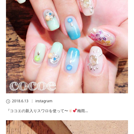
2018.6.13
instagram
『ココエの新入りスワロを使って〜
梅雨…