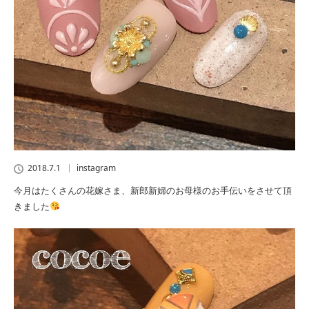
2018.7.1
instagram
今月はたくさんの花嫁さま、新郎新婦のお母様のお手伝いをさせて頂
きました