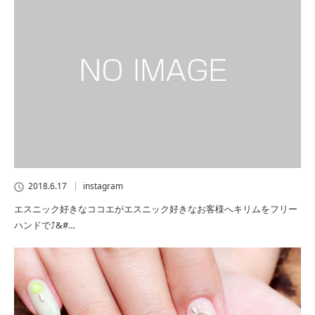
2018.6.17
instagram
エスニック好きなココエがエスニック好きなお客様へキリムをフリー
ハンドで⤴&#…