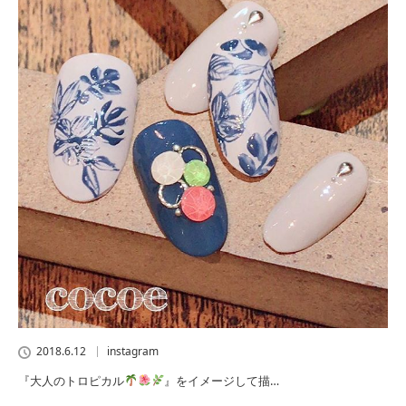
2018.6.12
instagram
『大人のトロピカル
』をイメージして描…