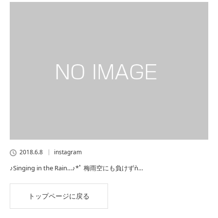
2018.6.8
instagram
♪Singing in the Rain…♪*ﾟ 梅雨空にも負けずǹ…
トップページに戻る