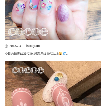
2018.7.3
instagram
今日の練馬は35℃‼体感温度は40℃以上
…