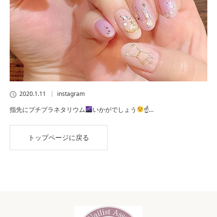
2020.1.11
instagram
指先にプチプラネタリウム
いかがでしょう
☝…
トップページに戻る