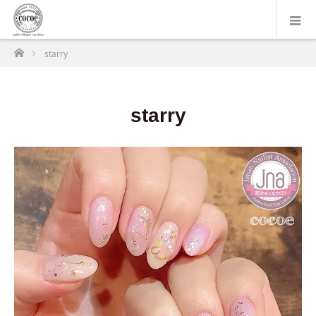
ホーム
starry
starry