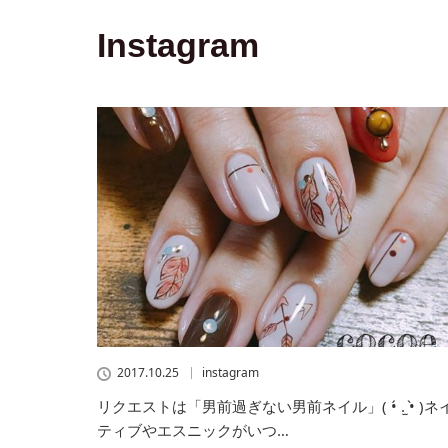
Instagram
2017.10.25
instagram
リクエストは「男前過ぎない男前ネイル」( •́ .̫ •̀ )ネ
ティブやエスニックがいつ…