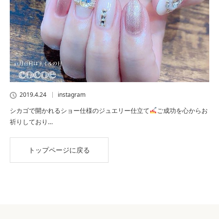
2019.4.24
instagram
シカゴで開かれるショー仕様のジュエリー仕立て
ご成功を心からお
祈りしており…
トップページに戻る