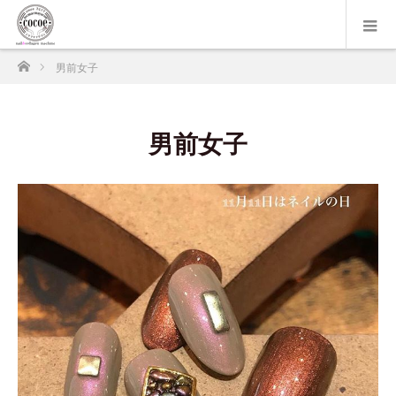
ホーム
男前女子
男前女子