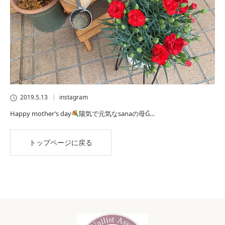
2019.5.13
instagram
Happy mother’s day
陽気で元気なsanaの母Ǵ…
トップページに戻る