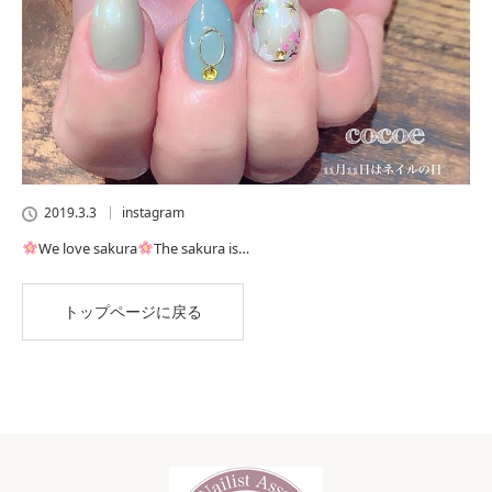
2019.3.3
instagram
We love sakura
The sakura is…
トップページに戻る