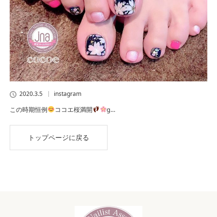
2020.3.5
instagram
この時期恒例
ココエ桜満開
ɡ…
トップページに戻る