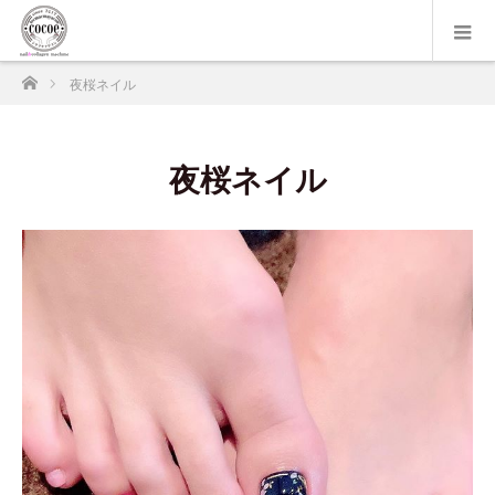
ホーム
夜桜ネイル
夜桜ネイル