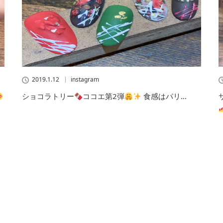
2019.1.12
instagram
ショコラトリー
ココエ第2弾
食感はパリ…