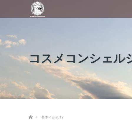
コスメコンシェルジ
ホーム
冬ネイル2019