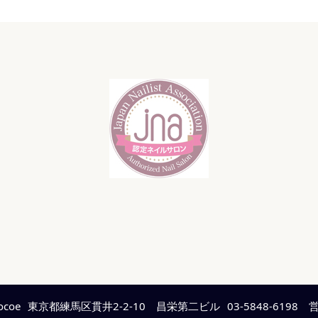
ocoe
東京都練馬区貫井2-2-10 昌栄第二ビル
03-5848-6198 