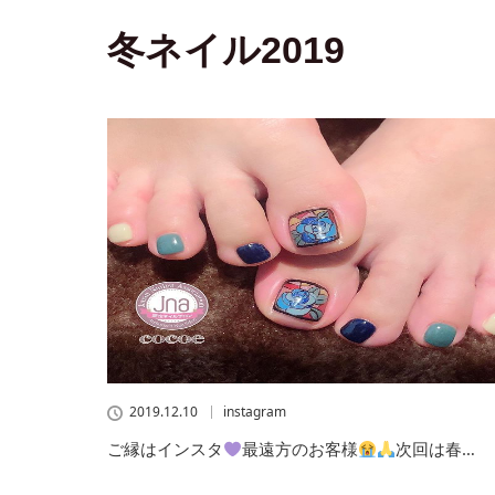
冬ネイル2019
2019.12.10
instagram
ご縁はインスタ
最遠方のお客様
次回は春…