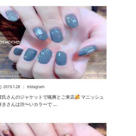
2019.1.28
instagram
彼氏さんのジャケットで颯爽とご来店
マニッシュ
好きさんは渋〜いカラーで …