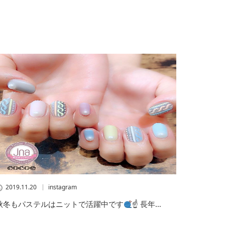
2019.11.20
instagram
秋冬もパステルはニットで活躍中です
☝
長年…