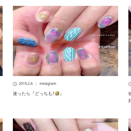
2019.2.6
instagram
迷ったら『どっちも⤴︎︎
』