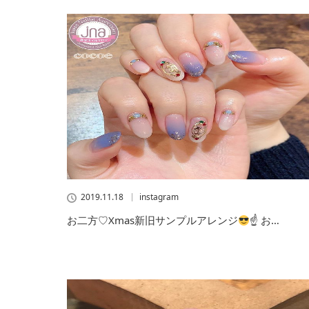
2019.11.18
instagram
お二方♡Xmas新旧サンプルアレンジ
☝
お…