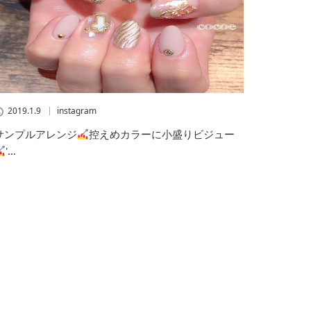
2019.1.9
instagram
サンプルアレンジ
控えめカラーに小盛りビジュー
'…