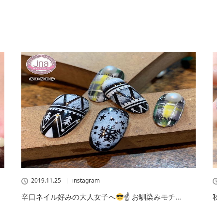
2019.11.25
instagram
辛口ネイル好みの大人女子へ
☝
お馴染みモチ…