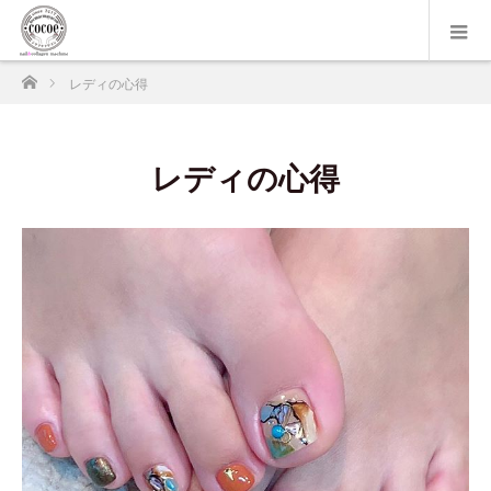
ホーム
レディの心得
レディの心得