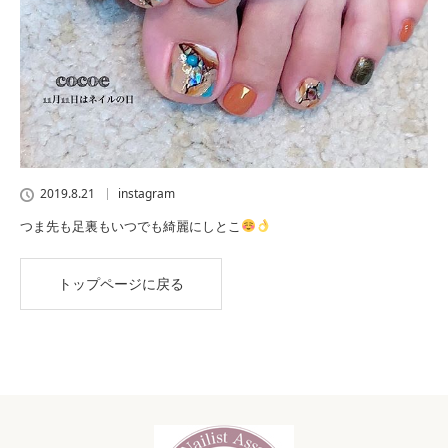
2019.8.21
instagram
つま先も足裏もいつでも綺麗にしとこ
トップページに戻る