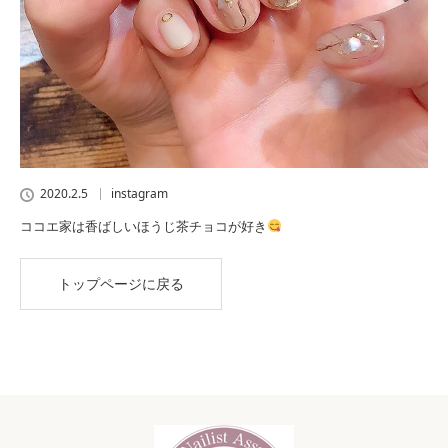
2020.2.5
instagram
ココエ家は香ばしいほうじ茶チョコが好き
トップページに戻る