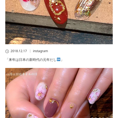
2018.12.17
instagram
「来年は日本の新時代の元年だし
」