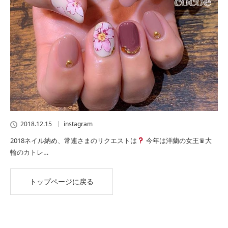
2018.12.15
instagram
2018ネイル納め、常連さまのリクエストは
今年は洋蘭の女王♛大
輪のカトレ…
トップページに戻る