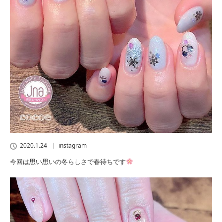
2020.1.24
instagram
今回は思い思いの冬らしさで春待ちです