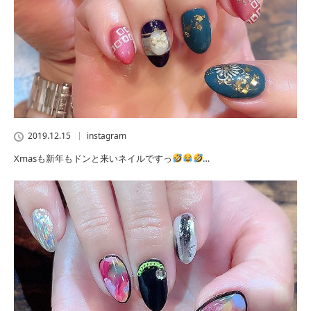
2019.12.15
instagram
Xmasも新年もドンと来いネイルですっ
…