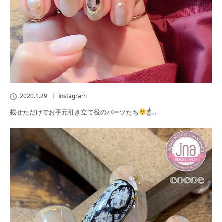
2020.1.29
instagram
載せただけでお手元引き立て役のパーツたち
☝
…