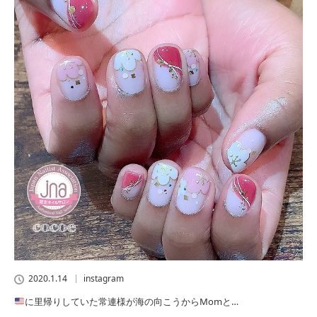
2020.1.14
instagram
に里帰りしていた常連様が海の向こうからMomと…