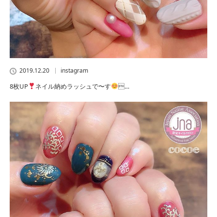
2019.12.20
instagram
8枚UP
ネイル納めラッシュで〜す
…