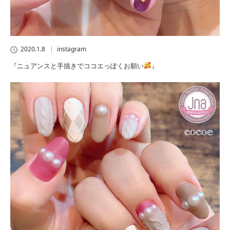
2020.1.8
instagram
『ニュアンスと手描きでココエっぽくお願い
』