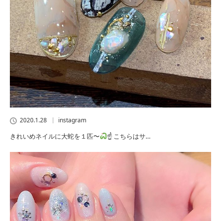
2020.1.28
instagram
きれいめネイルに大蛇を１匹〜
☝
こちらはサ…