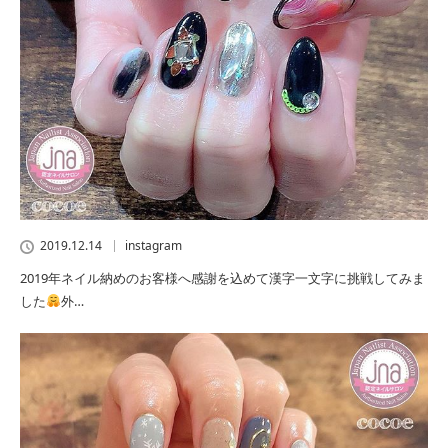
2019.12.14
instagram
2019年ネイル納めのお客様へ感謝を込めて漢字一文字に挑戦してみま
した
外…