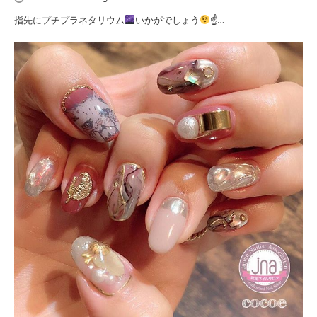
指先にプチプラネタリウム
いかがでしょう
☝…