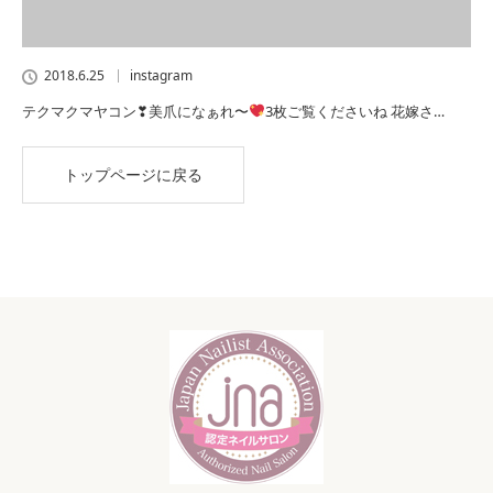
2018.6.25
instagram
テクマクマヤコン❣美爪になぁれ〜
3枚ご覧くださいね 花嫁さ…
トップページに戻る