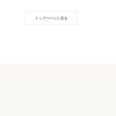
トップページに戻る