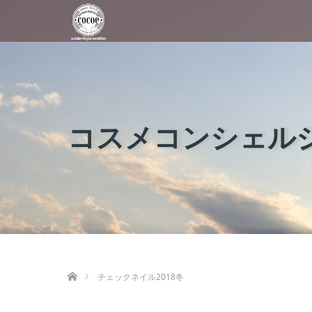
コスメコンシェルジ
ホーム
チェックネイル2018冬