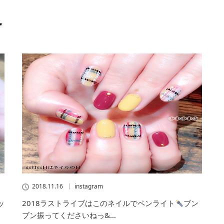
冬
2018.11.16
instagram
ッ
2018ラストライブはこのネイルでペンライト
ブン
ブン振ってくださいねっ&…