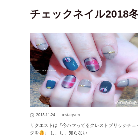
チェックネイル2018
2018.11.24
instagram
リクエストは『今ハマってるクレストブリッジチェ
クを
』 し、し、知らない…