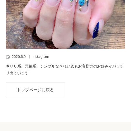
2020.6.9
instagram
キリリ系、元気系、シンプルなきれいめもお客様方のお好みがバッチ
リ出ています
トップページに戻る