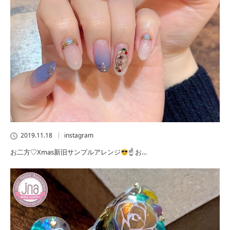
2019.11.18
instagram
お二方♡Xmas新旧サンプルアレンジ
☝
お…