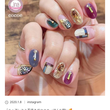
2020.1.8
instagram