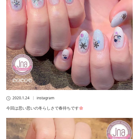
2020.1.24
instagram
今回は思い思いの冬らしさで春待ちです