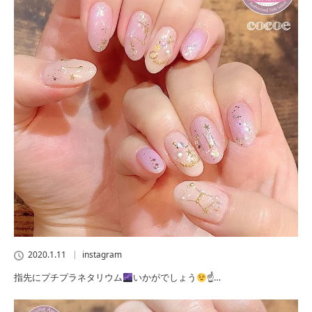
2020.1.11
instagram
指先にプチプラネタリウム
いかがでしょう
☝…