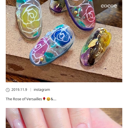
2019.11.9
instagram
The Rose of Versailles
&…