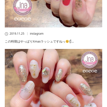
2019.11.25
instagram
この時期はやっぱりXmasラッシュですねっ
☝
…