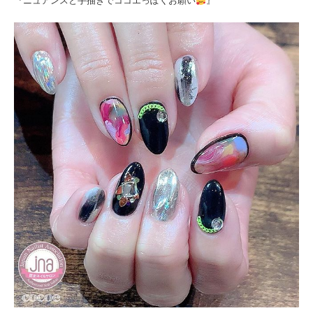
『ニュアンスと手描きでココエっぽくお願い
』