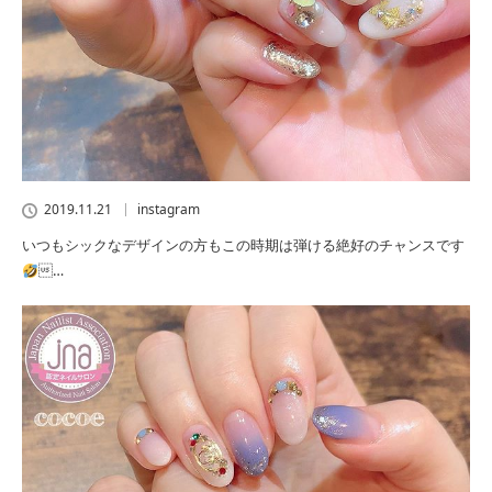
2019.11.21
instagram
いつもシックなデザインの方もこの時期は弾ける絶好のチャンスです
…