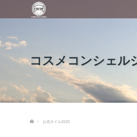
コスメコンシェルジ
ホーム
お花ネイル2020