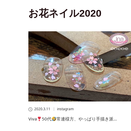
お花ネイル2020
2020.3.11
instagram
Viva
50代
常連様方、やっぱり手描き派…