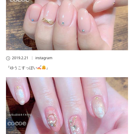
2019.2.21
instagram
『ゆうこすっぽい
』