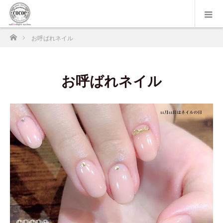
ホーム
お呼ばれネイル
お呼ばれネイル