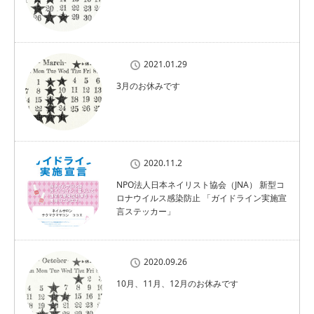
2021.01.29
3月のお休みです
2020.11.2
NPO法人日本ネイリスト協会（JNA） 新型コ
ロナウイルス感染防止 「ガイドライン実施宣
言ステッカー」
2020.09.26
10月、11月、12月のお休みです