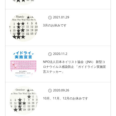
2021.01.29
3月のお休みです
2020.11.2
NPO法人日本ネイリスト協会（JNA） 新型コ
ロナウイルス感染防止 「ガイドライン実施宣
言ステッカー」
2020.09.26
10月、11月、12月のお休みです