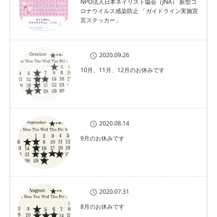
NPO法人日本ネイリスト協会（JNA） 新型コ
ロナウイルス感染防止 「ガイドライン実施宣
言ステッカー」
2020.09.26
10月、11月、12月のお休みです
2020.08.14
9月のお休みです
2020.07.31
8月のお休みです