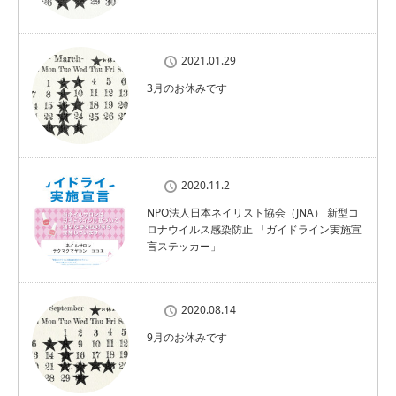
2021.01.29
3月のお休みです
2020.11.2
NPO法人日本ネイリスト協会（JNA） 新型コ
ロナウイルス感染防止 「ガイドライン実施宣
言ステッカー」
2020.08.14
9月のお休みです