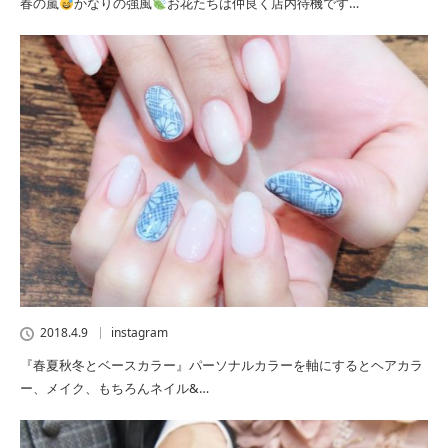
春の嵐
かなりの強風
お花たちは仲良く店内待機です…
2018.4.9
instagram
『春夏秋冬とベースカラー』パーソナルカラーを軸にするとヘアカラ
ー、メイク、もちろんネイル&…