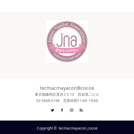
tecmacmayacon®cocoe
東京都練馬区貫井2-2-10 昌栄第二ビル
03-5848-6198 営業時間11:00~19:00
Twitter
Facebook
Instagram
RSS
Copyright ©
tecmacmayacon_cocoe