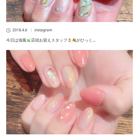
2018.4.6
instagram
今日は強風
店頭お迎えスタッフ
がひっく…