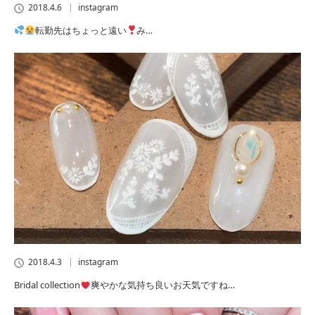
2018.4.6
instagram
転勤先はちょっと遠い
み…
2018.4.3
instagram
Bridal collection
爽やかな気持ち良いお天気ですね…