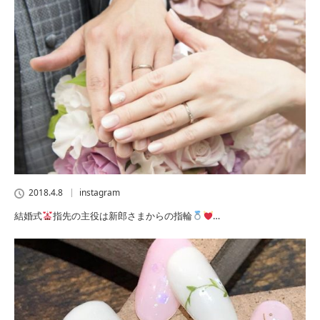
2018.4.8
instagram
結婚式
指先の主役は新郎さまからの指輪
…