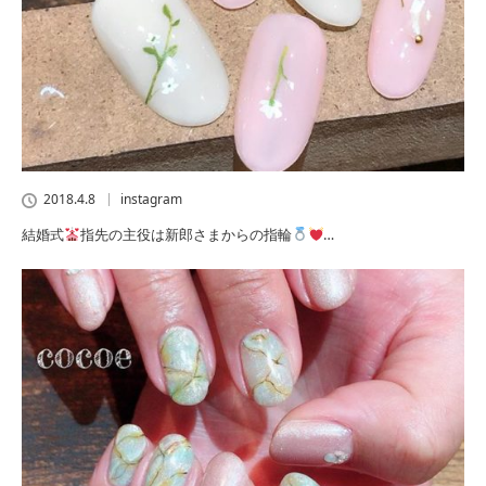
2018.4.8
instagram
結婚式
指先の主役は新郎さまからの指輪
…